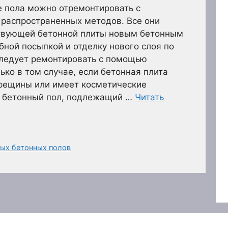
е пола можно отремонтировать с
 распространенных методов. Все они
твующей бетонной плиты новым бетонным
ной посыпкой и отделку нового слоя по
ледует ремонтировать с помощью
ько в том случае, если бетонная плита
рещины или имеет косметические
и бетонный пол, подлежащий …
Читать
ых бетонных полов