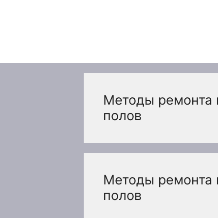
Перейти
к
содержимому
Методы ремонта
полов
Методы ремонта
полов