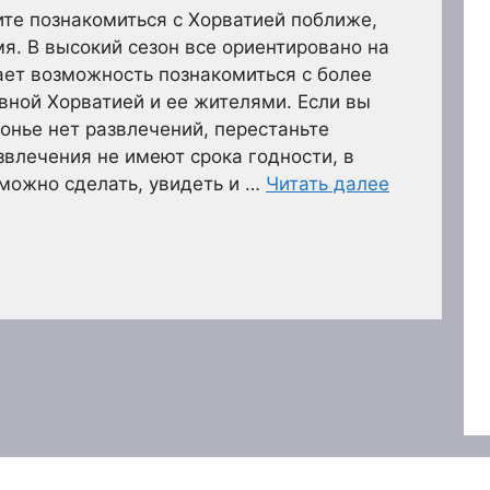
ите познакомиться с Хорватией поближе,
. В высокий сезон все ориентировано на
ает возможность познакомиться с более
ной Хорватией и ее жителями. Если вы
зонье нет развлечений, перестаньте
звлечения не имеют срока годности, в
можно сделать, увидеть и …
Читать далее