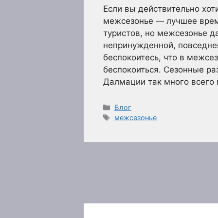
Если вы действительно хот
межсезонье — лучшее время
туристов, но межсезонье д
непринужденной, повседнев
беспокоитесь, что в межсе
беспокоиться. Сезонные ра
Далмации так много всего 
Рубрики
Блог
Метки
межсезонье