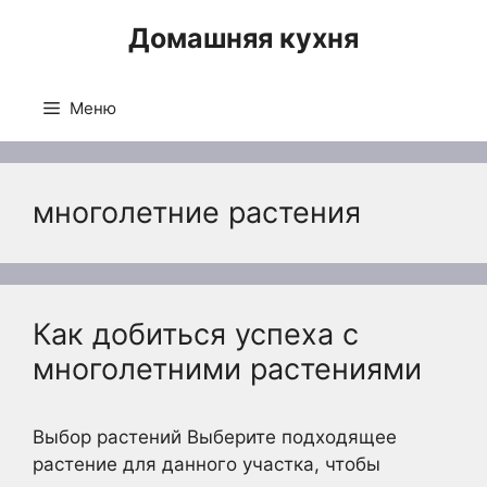
Перейти
Домашняя кухня
к
содержимому
Меню
многолетние растения
Как добиться успеха с
многолетними растениями
Выбор растений Выберите подходящее
растение для данного участка, чтобы