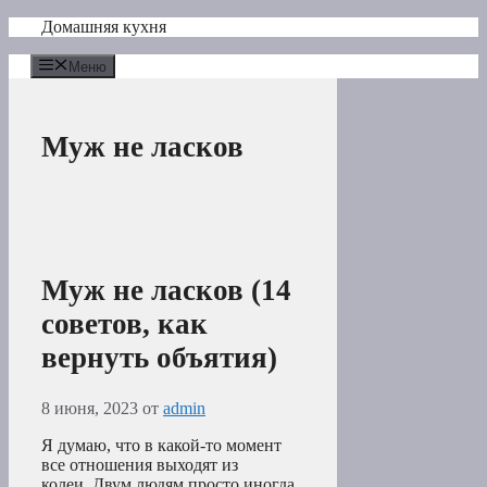
Перейти
Домашняя кухня
к
содержимому
Меню
Муж не ласков
Муж не ласков (14
советов, как
вернуть объятия)
8 июня, 2023
от
admin
Я думаю, что в какой-то момент
все отношения выходят из
колеи. Двум людям просто иногда