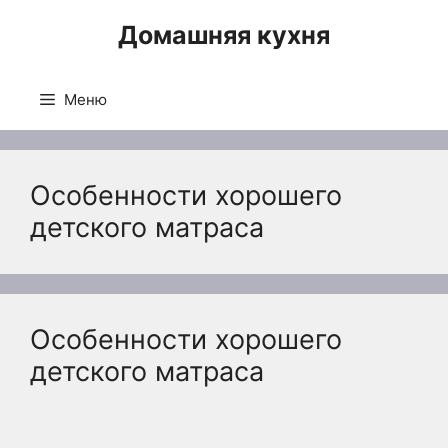
Перейти
Домашняя кухня
к
содержимому
Меню
Особенности хорошего
детского матраса
Особенности хорошего
детского матраса