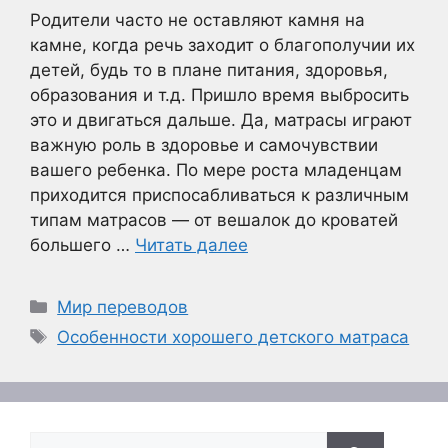
Родители часто не оставляют камня на
камне, когда речь заходит о благополучии их
детей, будь то в плане питания, здоровья,
образования и т.д. Пришло время выбросить
это и двигаться дальше. Да, матрасы играют
важную роль в здоровье и самочувствии
вашего ребенка. По мере роста младенцам
приходится приспосабливаться к различным
типам матрасов — от вешалок до кроватей
большего …
Читать далее
Рубрики
Мир переводов
Метки
Особенности хорошего детского матраса
Поиск: