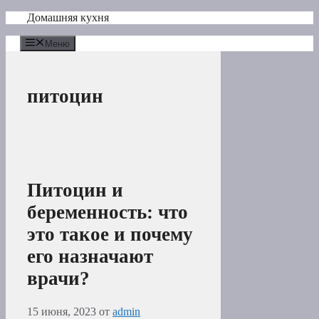
Перейти
Домашняя кухня
к
содержимому
Меню
питоцин
Питоцин и
беременность: что
это такое и почему
его назначают
врачи?
15 июня, 2023
от
admin