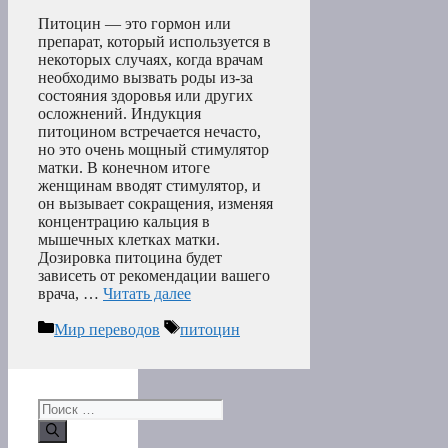
Питоцин — это гормон или
препарат, который используется в
некоторых случаях, когда врачам
необходимо вызвать роды из-за
состояния здоровья или других
осложнений. Индукция
питоцином встречается нечасто,
но это очень мощный стимулятор
матки. В конечном итоге
женщинам вводят стимулятор, и
он вызывает сокращения, изменяя
концентрацию кальция в
мышечных клетках матки.
Дозировка питоцина будет
зависеть от рекомендации вашего
врача, …
Читать далее
Рубрики
Метки
Мир переводов
питоцин
Поиск: