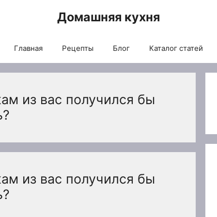
Домашняя кухня
Главная
Рецепты
Блог
Каталог статей
ам из вас получился бы
ь?
ам из вас получился бы
ь?