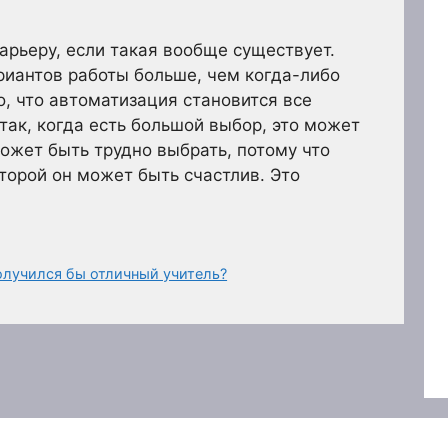
арьеру, если такая вообще существует.
риантов работы больше, чем когда-либо
о, что автоматизация становится все
так, когда есть большой выбор, это может
может быть трудно выбрать, потому что
оторой он может быть счастлив. Это
олучился бы отличный учитель?