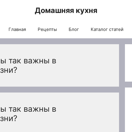
Домашняя кухня
Главная
Рецепты
Блог
Каталог статей
ы так важны в
зни?
ы так важны в
зни?