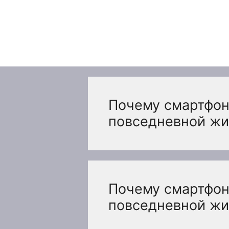
Перейти
к
содержимому
Почему смартфон
повседневной жи
Почему смартфон
повседневной жи