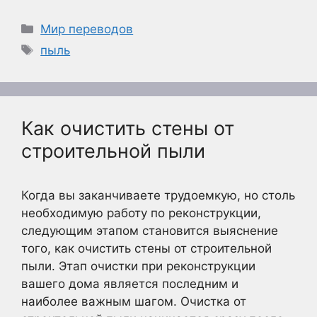
Рубрики
Мир переводов
Метки
пыль
Как очистить стены от
строительной пыли
Когда вы заканчиваете трудоемкую, но столь
необходимую работу по реконструкции,
следующим этапом становится выяснение
того, как очистить стены от строительной
пыли. Этап очистки при реконструкции
вашего дома является последним и
наиболее важным шагом. Очистка от