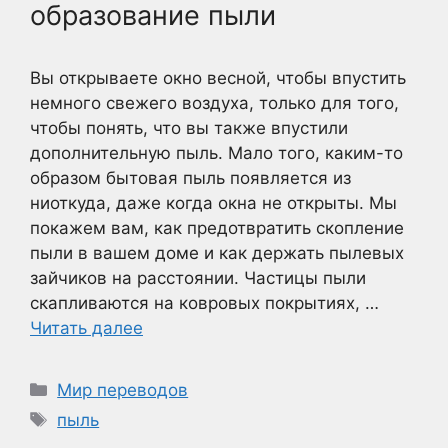
образование пыли
Вы открываете окно весной, чтобы впустить
немного свежего воздуха, только для того,
чтобы понять, что вы также впустили
дополнительную пыль. Мало того, каким-то
образом бытовая пыль появляется из
ниоткуда, даже когда окна не открыты. Мы
покажем вам, как предотвратить скопление
пыли в вашем доме и как держать пылевых
зайчиков на расстоянии. Частицы пыли
скапливаются на ковровых покрытиях, …
Читать далее
Рубрики
Мир переводов
Метки
пыль