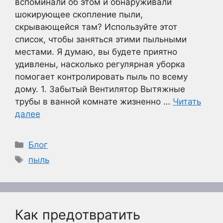
вспоминали об этом и обнаруживали
шокирующее скопление пыли,
скрывающейся там? Используйте этот
список, чтобы заняться этими пыльными
местами. Я думаю, вы будете приятно
удивлены, насколько регулярная уборка
помогает контролировать пыль по всему
дому. 1. Забытый Вентилятор Вытяжные
трубы в ванной комнате жизненно …
Читать
далее
Рубрики
Блог
Метки
пыль
Как предотвратить