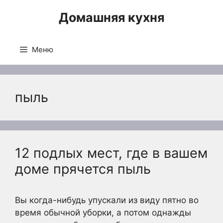
Перейти
Домашняя кухня
к
содержимому
Меню
пыль
12 подлых мест, где в вашем
доме прячется пыль
Вы когда-нибудь упускали из виду пятно во
время обычной уборки, а потом однажды