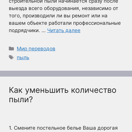
строительной пыли начинается сразу после
выезда всего оборудования, независимо от
того, производили ли вы ремонт или на
вашем объекте работали профессиональные
подрядчики. …
Читать далее
Рубрики
Мир переводов
Метки
пыль
Как уменьшить количество
пыли?
1. Смените постельное белье Ваша дорогая