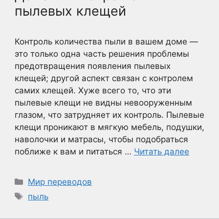
пылевых клещей
Контроль количества пыли в вашем доме —
это только одна часть решения проблемы
предотвращения появления пылевых
клещей; другой аспект связан с контролем
самих клещей. Хуже всего то, что эти
пылевые клещи не видны невооруженным
глазом, что затрудняет их контроль. Пылевые
клещи проникают в мягкую мебель, подушки,
наволочки и матрасы, чтобы подобраться
поближе к вам и питаться …
Читать далее
Рубрики
Мир переводов
Метки
пыль