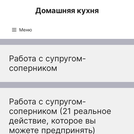
Перейти
Домашняя кухня
к
содержимому
Меню
Работа с супругом-
соперником
Работа с супругом-
соперником (21 реальное
действие, которое вы
можете предпринять)