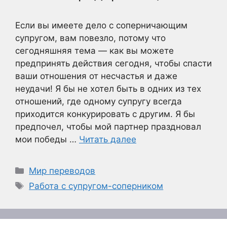
Если вы имеете дело с соперничающим
супругом, вам повезло, потому что
сегодняшняя тема — как вы можете
предпринять действия сегодня, чтобы спасти
ваши отношения от несчастья и даже
неудачи! Я бы не хотел быть в одних из тех
отношений, где одному супругу всегда
приходится конкурировать с другим. Я бы
предпочел, чтобы мой партнер праздновал
мои победы …
Читать далее
Рубрики
Мир переводов
Метки
Работа с супругом-соперником