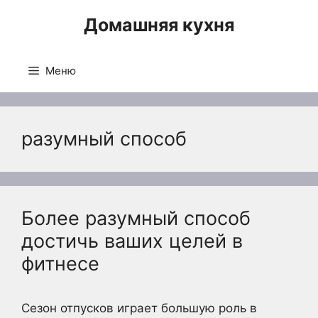
Перейти
Домашняя кухня
к
содержимому
Меню
разумный способ
Более разумный способ
достичь ваших целей в
фитнесе
Сезон отпусков играет большую роль в