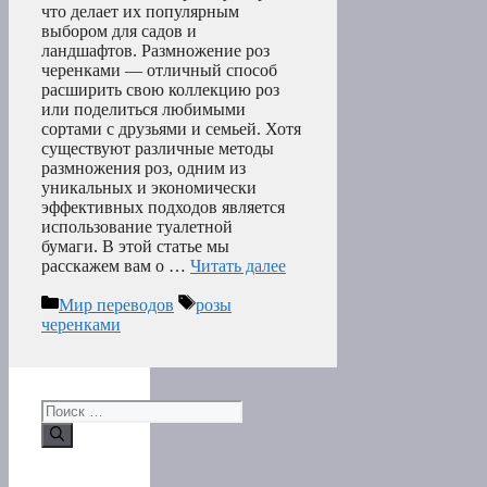
что делает их популярным
выбором для садов и
ландшафтов. Размножение роз
черенками — отличный способ
расширить свою коллекцию роз
или поделиться любимыми
сортами с друзьями и семьей. Хотя
существуют различные методы
размножения роз, одним из
уникальных и экономически
эффективных подходов является
использование туалетной
бумаги. В этой статье мы
расскажем вам о …
Читать далее
Рубрики
Метки
Мир переводов
розы
черенками
Поиск: