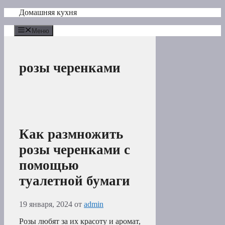
Перейти
Домашняя кухня
к
содержимому
Меню
розы черенками
Как размножить
розы черенками с
помощью
туалетной бумаги
19 января, 2024
от
admin
Розы любят за их красоту и аромат,