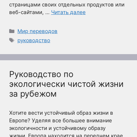
страницами своих отдельных продуктов или
веб-сайтами, …
Читать далее
Рубрики
Мир переводов
Метки
руководство
Руководство по
экологически чистой жизни
за рубежом
Хотите вести устойчивый образ жизни в
Европе? Уделяя все большее внимание
экологичности и устойчивому образу
жизни, Европа находится на переднем крае