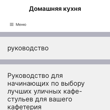
Перейти
Домашняя кухня
к
содержимому
Меню
руководство
Руководство для
начинающих по выбору
лучших уличных кафе-
стульев для вашего
кафетерия