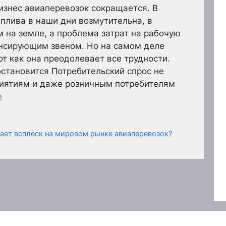
изнес авиаперевозок сокращается. В
оплива в наши дни возмутительна, в
м на земле, а проблема затрат на рабочую
ансирующим звеном. Но на самом деле
от как она преодолевает все трудности.
остановится Потребительский спрос не
риятиям и даже розничным потребителям
е
вает всплеск на мировом рынке авиаперевозок?