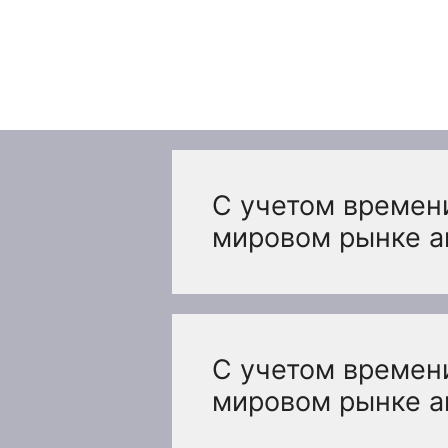
Перейти
к
содержимому
С учетом времени
мировом рынке а
С учетом времени
мировом рынке а