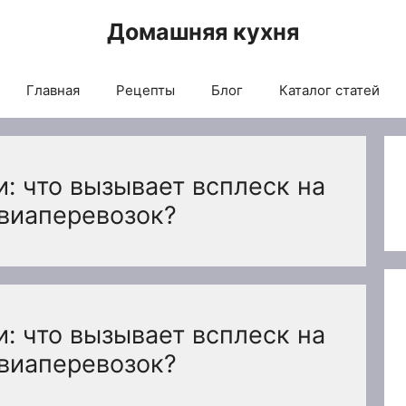
Домашняя кухня
Главная
Рецепты
Блог
Каталог статей
: что вызывает всплеск на
виаперевозок?
: что вызывает всплеск на
виаперевозок?