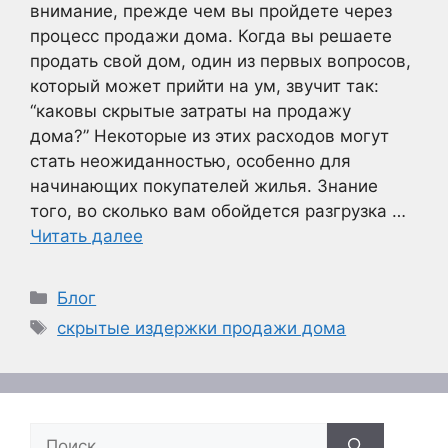
внимание, прежде чем вы пройдете через
процесс продажи дома. Когда вы решаете
продать свой дом, один из первых вопросов,
который может прийти на ум, звучит так:
“каковы скрытые затраты на продажу
дома?” Некоторые из этих расходов могут
стать неожиданностью, особенно для
начинающих покупателей жилья. Знание
того, во сколько вам обойдется разгрузка …
Читать далее
Рубрики
Блог
Метки
скрытые издержки продажи дома
Поиск: