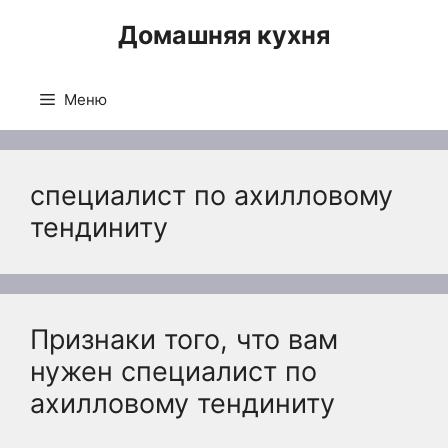
Перейти
Домашняя кухня
к
содержимому
Меню
специалист по ахилловому
тендиниту
Признаки того, что вам
нужен специалист по
ахилловому тендиниту