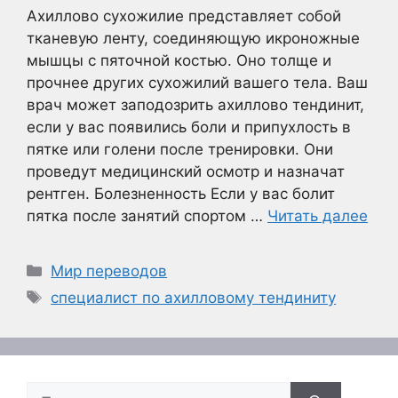
Ахиллово сухожилие представляет собой
тканевую ленту, соединяющую икроножные
мышцы с пяточной костью. Оно толще и
прочнее других сухожилий вашего тела. Ваш
врач может заподозрить ахиллово тендинит,
если у вас появились боли и припухлость в
пятке или голени после тренировки. Они
проведут медицинский осмотр и назначат
рентген. Болезненность Если у вас болит
пятка после занятий спортом …
Читать далее
Рубрики
Мир переводов
Метки
специалист по ахилловому тендиниту
Поиск: