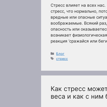
Стресс влияет на всех нас
стресс, что нормально, пот
вредные или опасные ситуа
воображаемые. Всякий раз
опасность или оказываетес
возникает физиологическая
реакция ‘сражайся или беги
Рубрики
Блог
Метки
стресс
Как стресс може
веса и как с ним