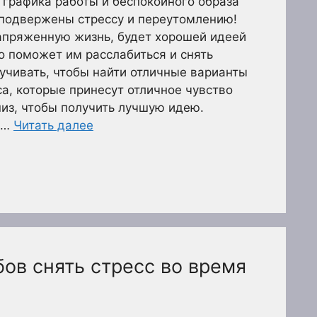
 графика работы и беспокойного образа
подвержены стрессу и переутомлению!
апряженную жизнь, будет хорошей идеей
то поможет им расслабиться и снять
учивать, чтобы найти отличные варианты
са, которые принесут отличное чувство
низ, чтобы получить лучшую идею.
 …
Читать далее
ов снять стресс во время