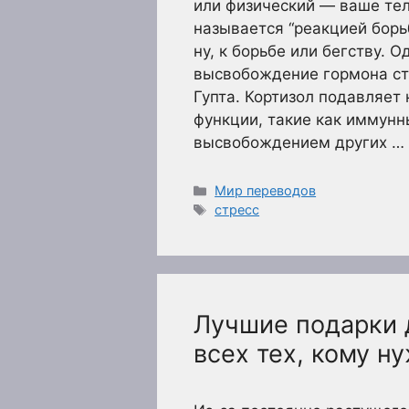
или физический — ваше тел
называется “реакцией борьб
ну, к борьбе или бегству. 
высвобождение гормона стр
Гупта. Кортизол подавляет
функции, такие как иммунн
высвобождением других …
Рубрики
Мир переводов
Метки
стресс
Лучшие подарки 
всех тех, кому н