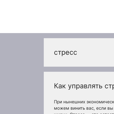
Перейти
к
содержимому
стресс
Как управлять ст
При нынешних экономически
можем винить вас, если вы