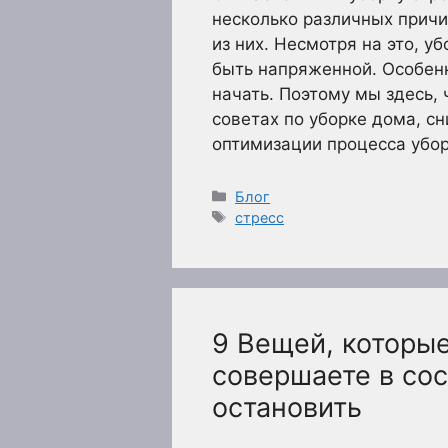
несколько различных причи
из них. Несмотря на это, у
быть напряженной. Особенн
начать. Поэтому мы здесь,
советах по уборке дома, 
оптимизации процесса убо
Рубрики
Блог
Метки
стресс
9 Вещей, которы
совершаете в сос
остановить