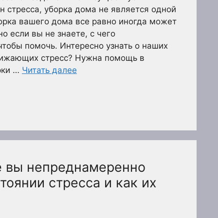
н стресса, уборка дома не является одной
борка вашего дома все равно иногда может
о если вы не знаете, с чего
 чтобы помочь. Интересно узнать о наших
снижающих стресс? Нужна помощь в
рки …
Читать далее
е вы непреднамеренно
тоянии стресса и как их