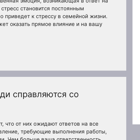
твенная эмоция, возникающая в ответ на
 стресс становится постоянным
о приведет к стрессу в семейной жизни.
ет оказать прямое влияние и на вашу
ди справляются со
, что от них ожидают ответов на все
авление, требующие выполнения работы,
и. Чем больше ваша ответственность,