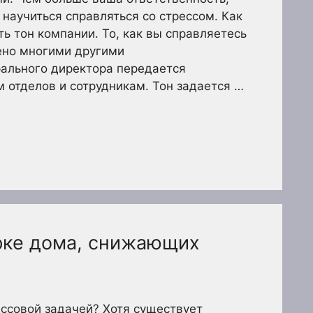
научиться справляться со стрессом. Как
ь тон компании. То, как вы справляетесь
ено многими другими
ального директора передается
 отделов и сотрудникам. Тон задается …
орке дома, снижающих
ессовой задачей? Хотя существует