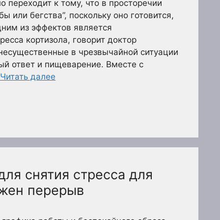
о переходит к тому, что в просторечии
ы или бегства”, поскольку оно готовится,
Одним из эффектов является
есса кортизола, говорит доктор
 несущественные в чрезвычайной ситуации
ый ответ и пищеварение. Вместе с
Читать далее
для снятия стресса для
ужен перерыв