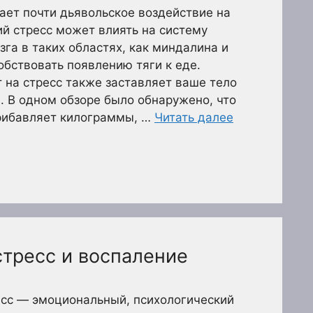
ает почти дьявольское воздействие на
й стресс может влиять на систему
га в таких областях, как миндалина и
обствовать появлению тяги к еде.
т на стресс также заставляет ваше тело
. В одном обзоре было обнаружено, что
прибавляет килограммы, …
Читать далее
стресс и воспаление
есс — эмоциональный, психологический