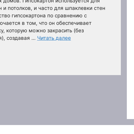
 домов. Гипсокартон используется для
 и потолков, и часто для шпаклевки стен
тво гипсокартона по сравнению с
чается в том, что он обеспечивает
у, которую можно закрасить (без
), создавая …
Читать далее