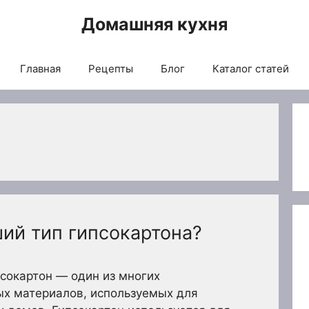
Домашняя кухня
Главная
Рецепты
Блог
Каталог статей
ий тип гипсокартона?
псокартон — один из многих
ых материалов, используемых для