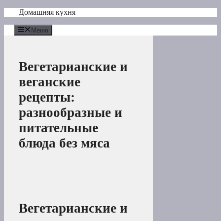
Перейти
Домашняя кухня
к
содержимому
Меню
Вегетарианские и
веганские
рецепты:
разнообразные и
питательные
блюда без мяса
Вегетарианские и