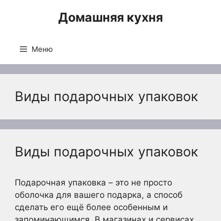
Перейти
Домашняя кухня
к
содержимому
Меню
Виды подарочных упаковок
Виды подарочных упаковок
Подарочная упаковка – это не просто
оболочка для вашего подарка, а способ
сделать его ещё более особенным и
запоминающимся. В магазинах и сервисах