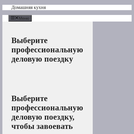
Перейти
Домашняя кухня
к
содержимому
Меню
Выберите
профессиональную
деловую поездку
Выберите
профессиональную
деловую поездку,
чтобы завоевать