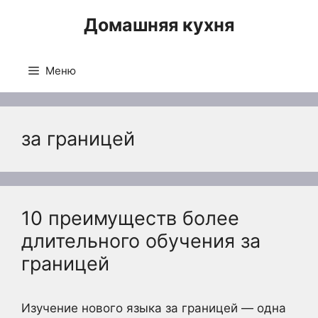
Перейти
Домашняя кухня
к
содержимому
Меню
за границей
10 преимуществ более
длительного обучения за
границей
Изучение нового языка за границей — одна