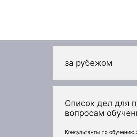
Перейти
к
содержимому
за рубежом
Список дел для 
вопросам обучен
Консультанты по обучению