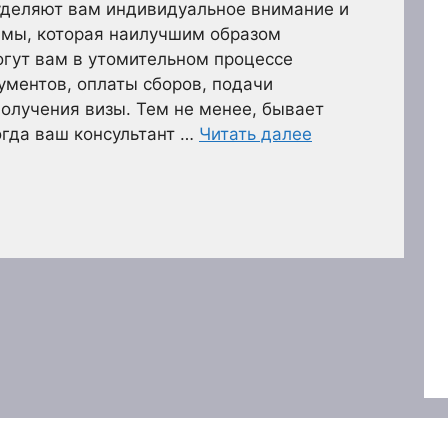
уделяют вам индивидуальное внимание и
ммы, которая наилучшим образом
огут вам в утомительном процессе
ментов, оплаты сборов, подачи
получения визы. Тем не менее, бывает
огда ваш консультант …
Читать далее