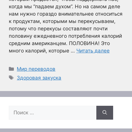
когда мы “падаем духом”. Но на самом деле
нам нужно гораздо внимательнее относиться
к продуктам, которыми мы перекусываем,
потому что перекусы составляют почти
половину ежедневного потребления калорий
средним американцем. ПОЛОВИНА! Это
много калорий, которые …
Читать далее
Рубрики
Мир переводов
Метки
Здоровая закуска
Поиск: