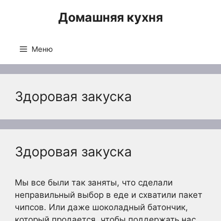
Перейти
Домашняя кухня
к
содержимому
Меню
Здоровая закуска
Здоровая закуска
Мы все были так заняты, что сделали
неправильный выбор в еде и схватили пакет
чипсов. Или даже шоколадный батончик,
который продается, чтобы поддержать нас,