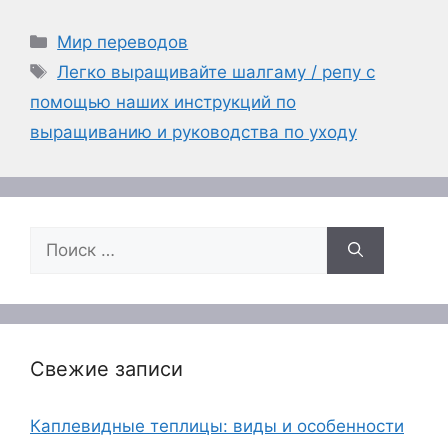
Рубрики
Мир переводов
Метки
Легко выращивайте шалгаму / репу с
помощью наших инструкций по
выращиванию и руководства по уходу
Поиск:
Свежие записи
Каплевидные теплицы: виды и особенности