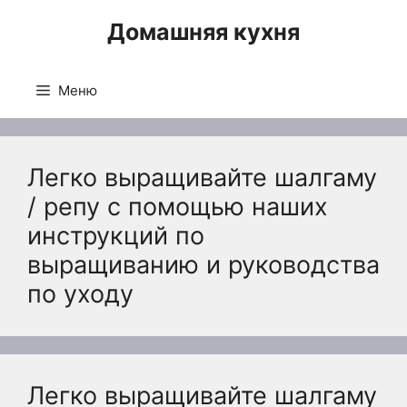
Перейти
Домашняя кухня
к
содержимому
Меню
Легко выращивайте шалгаму
/ репу с помощью наших
инструкций по
выращиванию и руководства
по уходу
Легко выращивайте шалгаму